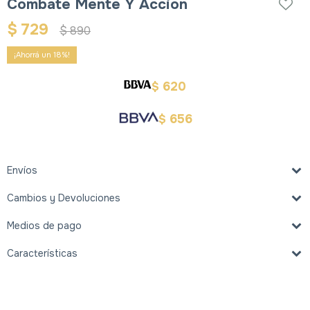
Combate Mente Y Accion
$
729
$
890
18
620
$
656
$
Envíos
Cambios y Devoluciones
Medios de pago
Características