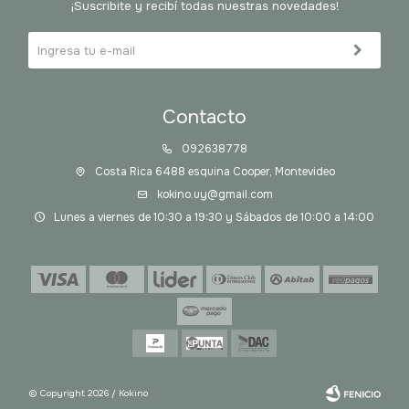
¡Suscribite y recibí todas nuestras novedades!
Contacto
092638778
Costa Rica 6488 esquina Cooper, Montevideo
kokino.uy@gmail.com
Lunes a viernes de 10:30 a 19:30 y Sábados de 10:00 a 14:00
© Copyright 2026 / Kokino