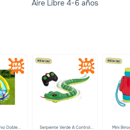
Aire Libre 4-6 años
rnio Doble
Serpiente Verde A Control
Mini Bin