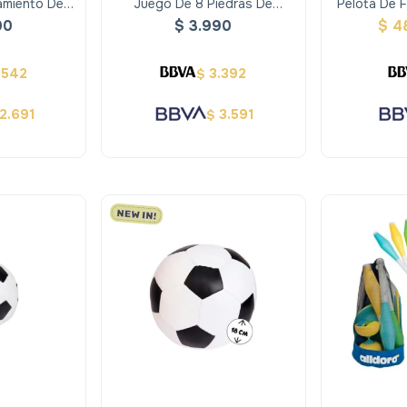
amiento De
Juego De 8 Piedras De
Pelota De 
Alldoro
Equilibrio Alldoro
90
$
3.990
$
4
.542
3.392
$
2.691
3.591
$