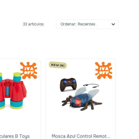
33 artículos
Recientes
oculares B Toys
Mosca Azul Control Remoto