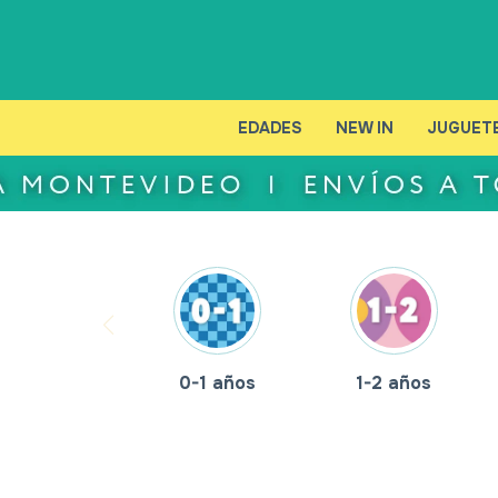
EDADES
NEW IN
JUGUET
0-1 años
1-2 años