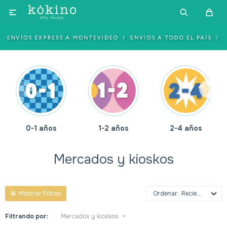

0-1 años
1-2 años
2-4 años
Mercados y kioskos
Recientes
Filtrando por:
Mercados y kioskos