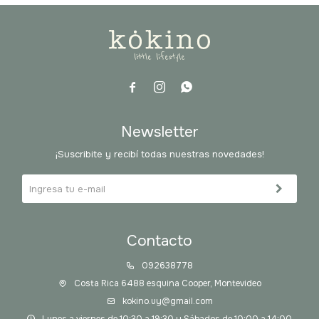



Newsletter
¡Suscribite y recibí todas nuestras novedades!
Contacto
092638778
Costa Rica 6488 esquina Cooper, Montevideo
kokino.uy@gmail.com