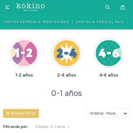

1-2 años
2-4 años
4-6 años
0-1 años
Recientes
Filtrando por:
Edades:
0-1 años