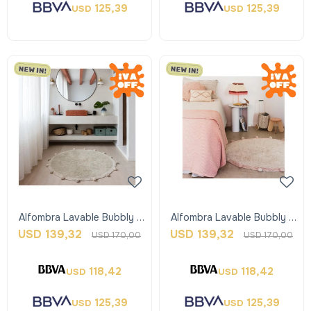
125,39
125,39
USD
USD
Alfombra Lavable Bubbly -
Alfombra Lavable Bubbly -
Oliva - Lorena Canals
Nude Y Rosa - Lorena
USD
139,32
USD
139,32
USD
170,00
USD
170,00
Canals
118,42
118,42
USD
USD
125,39
125,39
USD
USD