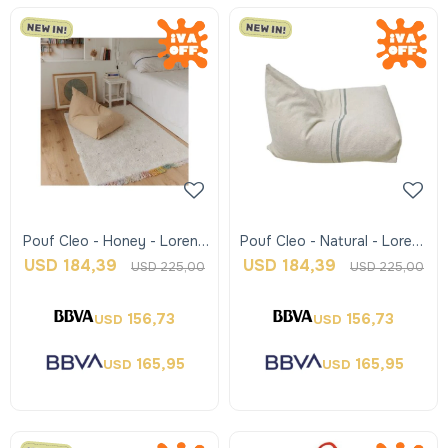
Pouf Cleo - Honey - Lorena
Pouf Cleo - Natural - Lorena
Canals
Canals
USD
184,39
USD
184,39
USD
225,00
USD
225,00
156,73
156,73
USD
USD
165,95
165,95
USD
USD