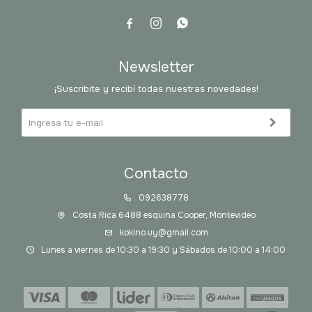



Newsletter
¡Suscribite y recibí todas nuestras novedades!
Contacto
092638778
Costa Rica 6488 esquina Cooper, Montevideo
kokino.uy@gmail.com
Lunes a viernes de 10:30 a 19:30 y Sábados de 10:00 a 14:00