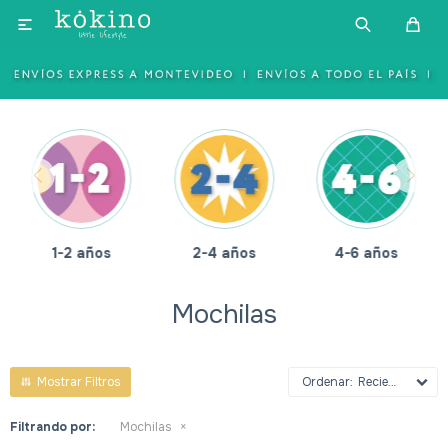

1-2 años
2-4 años
4-6 años
Mochilas
Recientes
Filtrando por:
Mochilas