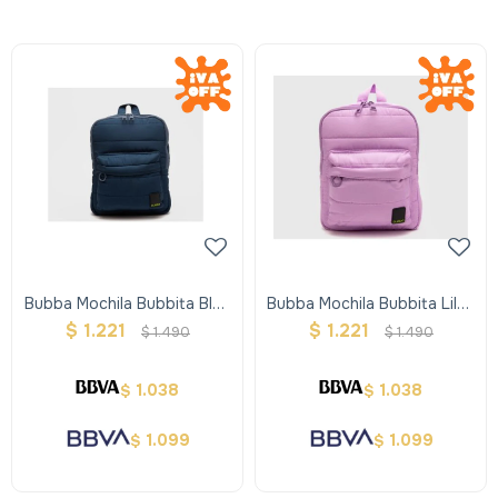
Bubba Mochila Bubbita Blue
Bubba Mochila Bubbita Lilac
Mini
Mini
$
1.221
$
1.221
$
1.490
$
1.490
1.038
1.038
$
$
1.099
1.099
$
$