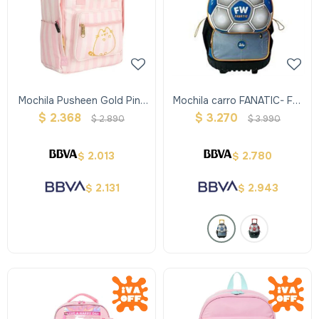
Mochila Pusheen Gold Pink
Mochila carro FANATIC- FW
Mooving
- Azul
$
2.368
$
3.270
$
2.890
$
3.990
2.013
2.780
$
$
2.131
2.943
$
$