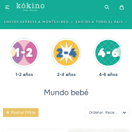

1-2 años
2-4 años
4-6 años
Mundo bebé
Recientes