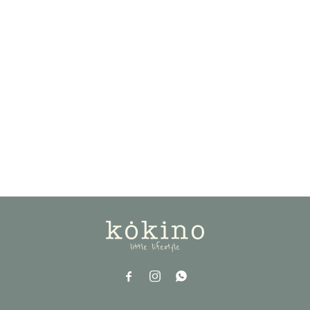


