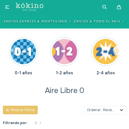

1-2 años
2-4 años
4-6 años
Aire Libre 0
Recientes
Filtrando por:
0