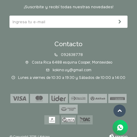
¡Suscribite y recibí todas nuestras novedades!
Contacto
092638778
Costa Rica 6488 esquina Cooper, Montevideo
kokino.uy@gmail.com
Lunes a viernes de 10:30 a 19:30 y Sábados de 10:00 a 14:00
© Copyright 2026 / Kokino