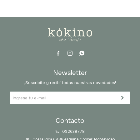



Newsletter
¡Suscribite y recibí todas nuestras novedades!
Contacto
092638778
Costa Rica 6488 esquina Cooper, Montevideo