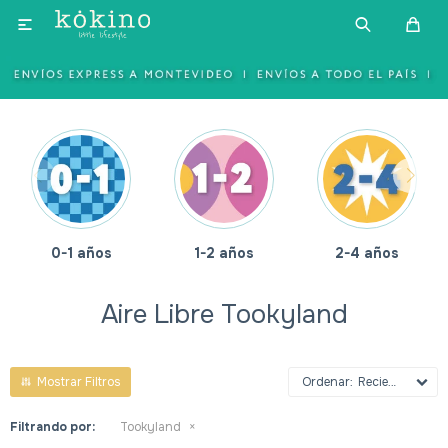

0-1 años
1-2 años
2-4 años
Aire Libre Tookyland
Recientes
Filtrando por:
Tookyland