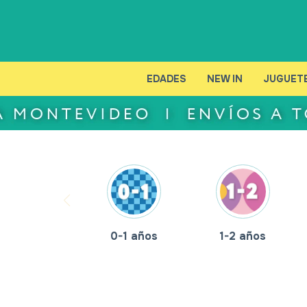
EDADES
NEW IN
JUGUET
0-1 años
1-2 años