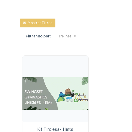
Filtrando por:
Trelines
Kit Tirolesa- 11mts