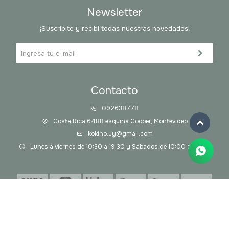
Newsletter
¡Suscribite y recibí todas nuestras novedades!
Contacto
092638778
Costa Rica 6488 esquina Cooper, Montevideo
kokino.uy@gmail.com
Lunes a viernes de 10:30 a 19:30 y Sábados de 10:00 a 14:00