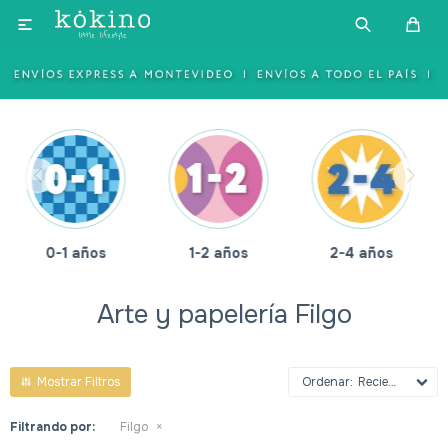

1-2 años
2-4 años
4-6 años
Arte y papelería Filgo
Recientes
Filtrando por:
Filgo