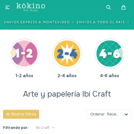

1-2 años
2-4 años
4-6 años
Arte y papelería Ibi Craft
Recientes
Filtrando por:
Ibi Craft