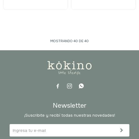
MOSTRANDO
40
DE
40



Newsletter
¡Suscribite y recibí todas nuestras novedades!