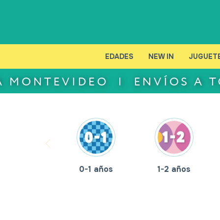
EDADES
NEW IN
JUGUET
0-1 años
1-2 años