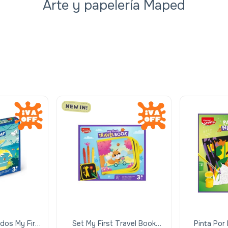
Arte y papelería Maped
dos My First
Set My First Travel Book
Pinta Por