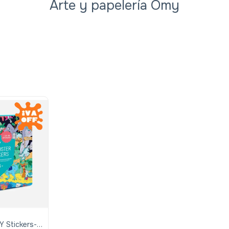
Arte y papelería Omy
Y Stickers-