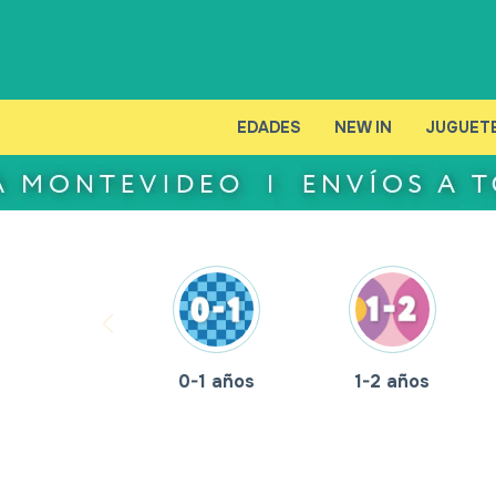
EDADES
NEW IN
JUGUET
0-1 años
1-2 años