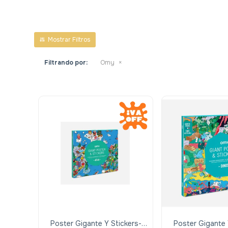
Filtrando por:
Omy
Poster Gigante Y Stickers-
Poster Gigante 