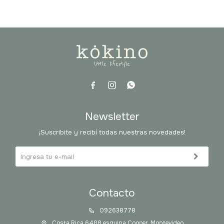



Newsletter
¡Suscribite y recibí todas nuestras novedades!
Contacto
092638778
Costa Rica 6488 esquina Cooper, Montevideo