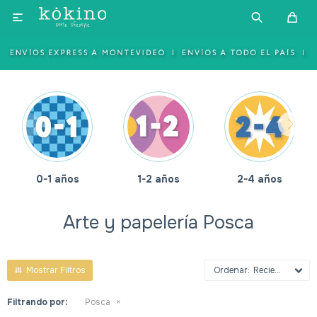

0-1 años
1-2 años
2-4 años
Arte y papelería Posca
Recientes
Filtrando por:
Posca