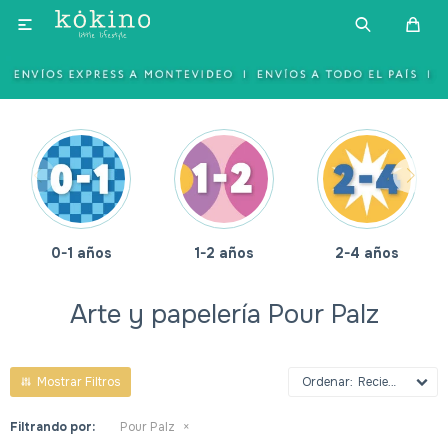

0-1 años
1-2 años
2-4 años
Arte y papelería Pour Palz
Recientes
Filtrando por:
Pour Palz