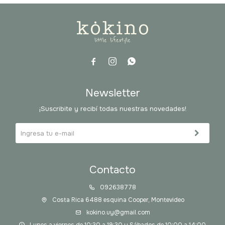



Newsletter
¡Suscribite y recibí todas nuestras novedades!
Contacto
092638778
Costa Rica 6488 esquina Cooper, Montevideo
kokino.uy@gmail.com