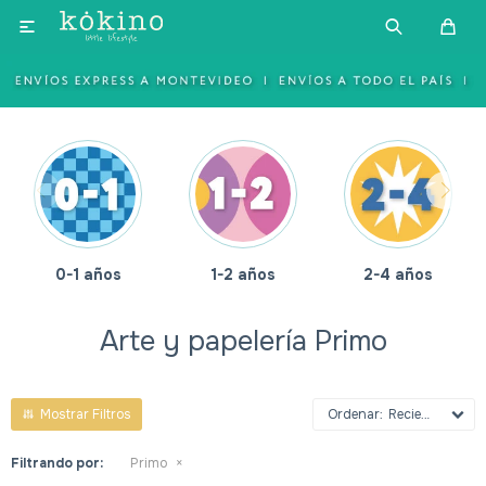

0-1 años
1-2 años
2-4 años
Arte y papelería Primo
Recientes
Filtrando por:
Primo