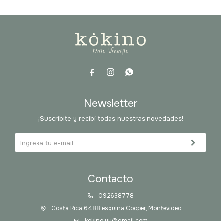



Newsletter
¡Suscribite y recibí todas nuestras novedades!
Contacto
092638778
Costa Rica 6488 esquina Cooper, Montevideo
kokino.uy@gmail.com