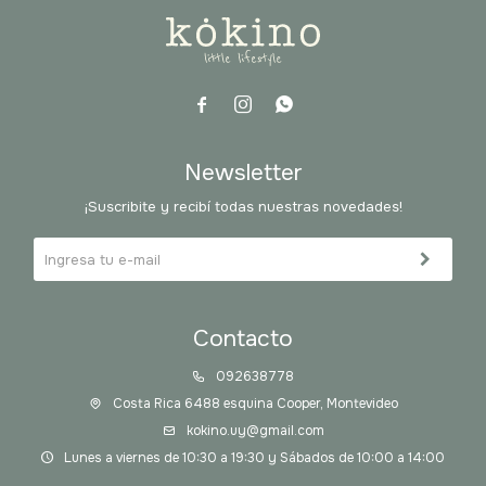



Newsletter
¡Suscribite y recibí todas nuestras novedades!
Contacto
092638778
Costa Rica 6488 esquina Cooper, Montevideo
kokino.uy@gmail.com
Lunes a viernes de 10:30 a 19:30 y Sábados de 10:00 a 14:00