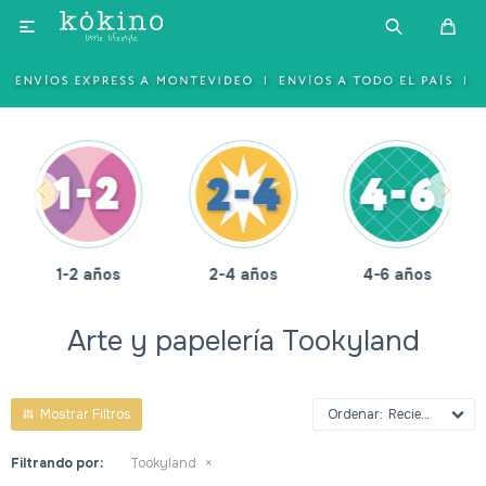

1-2 años
2-4 años
4-6 años
Arte y papelería Tookyland
Recientes
Filtrando por:
Tookyland