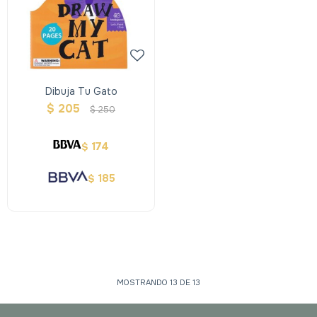
Dibuja Tu Gato
$
205
$
250
174
$
185
$
MOSTRANDO
13
DE
13