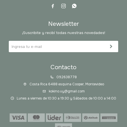



Newsletter
¡Suscribite y recibí todas nuestras novedades!
Contacto
092638778
Costa Rica 6488 esquina Cooper, Montevideo
kokino.uy@gmail.com
Lunes a viernes de 10:30 a 19:30 y Sábados de 10:00 a 14:00