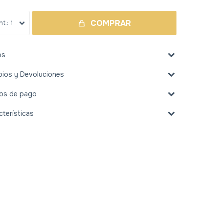
COMPRAR
1
os
ios y Devoluciones
os de pago
cterísticas