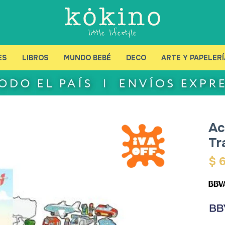
ES
LIBROS
MUNDO BEBÉ
DECO
ARTE Y PAPELERÍ
Ac
Tr
$