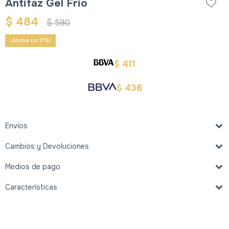
Antifaz Gel Frio
$
484
$
590
17
411
$
436
$
Envíos
Cambios y Devoluciones
Medios de pago
Características