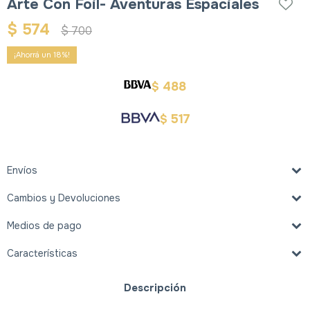
Arte Con Foil- Aventuras Espaciales
$
574
$
700
18
488
$
517
$
Envíos
Cambios y Devoluciones
Medios de pago
Características
Descripción