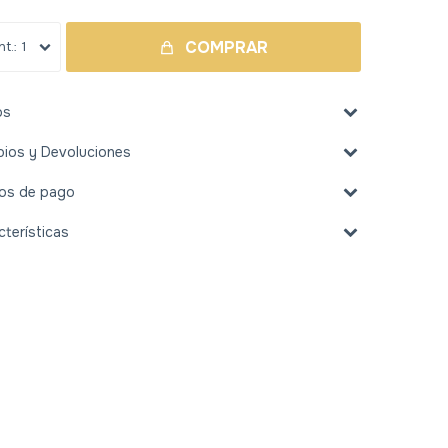
COMPRAR
1
os
ios y Devoluciones
os de pago
cterísticas