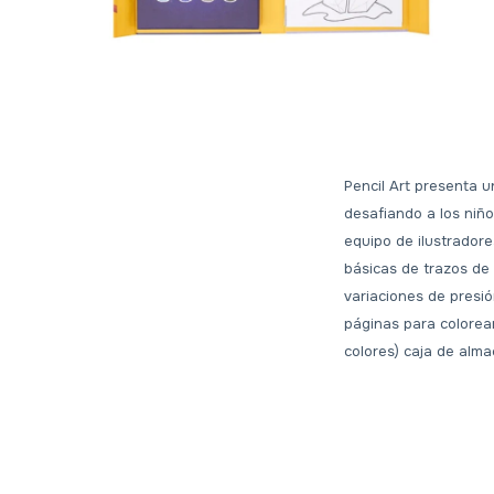
Pencil Art presenta u
desafiando a los niñ
equipo de ilustradore
básicas de trazos de
variaciones de presi
páginas para colorear
colores) caja de alm