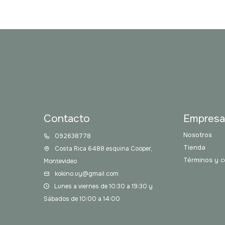
Contacto
Empres
Nosotros
092638778
Tienda
Costa Rica 6488 esquina Cooper,
Términos y c
Montevideo
kokino.uy@gmail.com
Lunes a viernes de 10:30 a 19:30 y
Sábados de 10:00 a 14:00