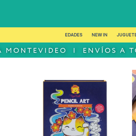
EDADES
NEW IN
JUGUET