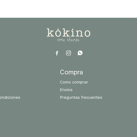



a
Compra
Como comprar
Envíos
ondiciones
Preguntas frecuentes