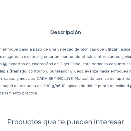
Descripción
n enfoque paso a paso de una variedad de técnicas que utilizan lápice
os mayores a explorar y crear un montón de efectos interesantes y vib
s (¡y expertos en coloración!) de Tiger Tribe, este hermoso conjunto c
 lápiz (tramado, contorno y punteado) y luego avanza hacia enfoque
ón, capas y mezclas. CADA SET INCLUYE: Manual de técnica de lápiz de
, papel de acuarela de 200 g/m² 10 lápices de doble punta de calidad 
acenamiento práctica
Productos que te pueden interesar