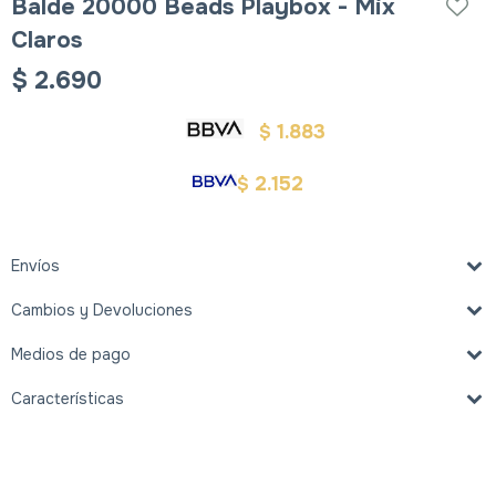
Balde 20000 Beads Playbox - Mix
Claros
$
2.690
1.883
$
2.152
$
Envíos
Cambios y Devoluciones
Medios de pago
Características