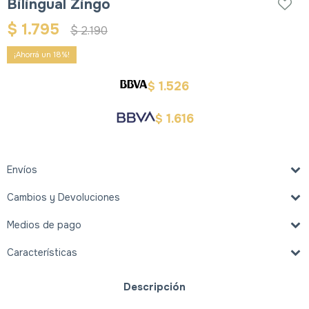
Bilingual Zingo
$
1.795
$
2.190
18
1.526
$
1.616
$
Envíos
Cambios y Devoluciones
Medios de pago
Características
Descripción