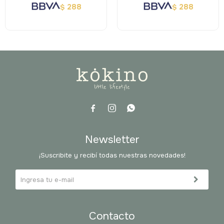
288
288
$
$



Newsletter
¡Suscribite y recibí todas nuestras novedades!
Contacto