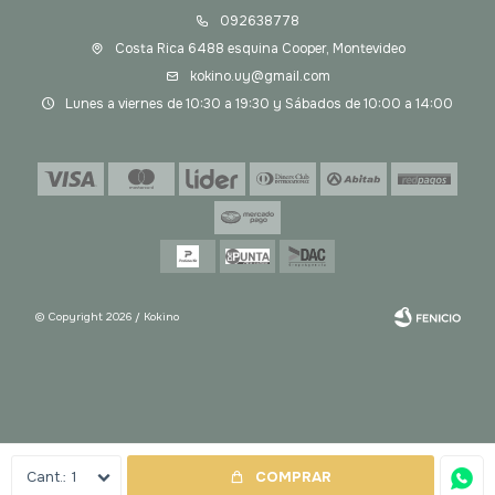
092638778
Costa Rica 6488 esquina Cooper, Montevideo
kokino.uy@gmail.com
Lunes a viernes de 10:30 a 19:30 y Sábados de 10:00 a 14:00
© Copyright 2026 / Kokino
Fenicio
1
COMPRAR