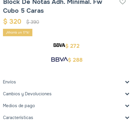
Block De Notas Adh. Minimal. Fw
Cubo 5 Caras
$
320
$
390
17
272
$
288
$
Envíos
Cambios y Devoluciones
Medios de pago
Características