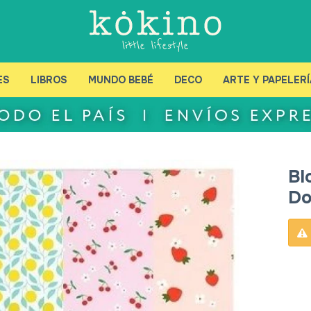
ES
LIBROS
MUNDO BEBÉ
DECO
ARTE Y PAPELERÍ
Bl
Do