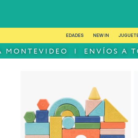
EDADES
NEW IN
JUGUET