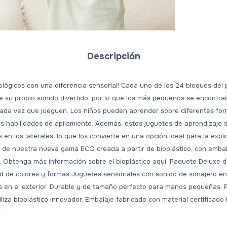
Descripción
ológicos con una diferencia sensorial! Cada uno de los 24 bloques del
e su propio sonido divertido, por lo que los más pequeños se encontr
ada vez que jueguen. Los niños pueden aprender sobre diferentes for
s habilidades de apilamiento. Además, estos juguetes de aprendizaje s
en los laterales, lo que los convierte en una opción ideal para la explo
 de nuestra nueva gama ECO creada a partir de bioplástico, con emba
C. Obtenga más información sobre el bioplástico aquí. Paquete Deluxe d
 de colores y formas Juguetes sensoriales con sonido de sonajero en e
s en el exterior. Durable y de tamaño perfecto para manos pequeñas. 
iliza bioplástico innovador. Embalaje fabricado con material certificado 
.