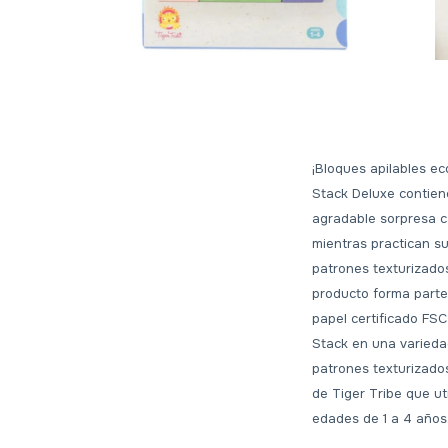
¡Bloques apilables ec
Stack Deluxe contien
agradable sorpresa c
mientras practican su
patrones texturizados 
producto forma parte
papel certificado FS
Stack en una variedad
patrones texturizado
de Tiger Tribe que ut
edades de 1 a 4 años