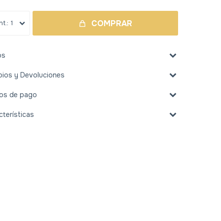
COMPRAR
1
os
ios y Devoluciones
os de pago
cterísticas