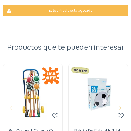
Este artículo está agotado.
Productos que te pueden interesar
Set Croquet Grande Con
Pelota De Futbol Inflable