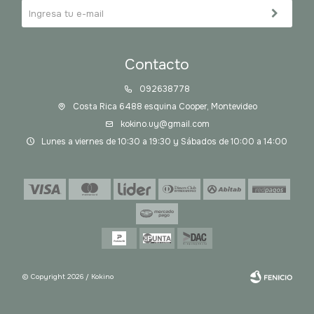
Contacto
092638778
Costa Rica 6488 esquina Cooper, Montevideo
kokino.uy@gmail.com
Lunes a viernes de 10:30 a 19:30 y Sábados de 10:00 a 14:00
© Copyright 2026 / Kokino