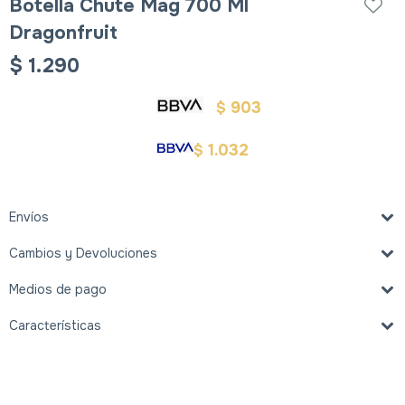
Botella Chute Mag 700 Ml
Dragonfruit
$
1.290
903
$
1.032
$
Envíos
Cambios y Devoluciones
Medios de pago
Características