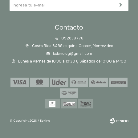
Contacto
092638778
Costa Rica 6488 esquina Cooper, Montevideo
kokino.uy@gmail.com
Lunes a viernes de 10:30 a 19:30 y Sábados de 10:00 a 14:00
© Copyright 2026 / Kokino