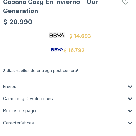
Cabaña Cozy En Invierno - Our
Generation
$
20.990
14.693
$
16.792
$
3 dias habiles de entrega post compra!
Envíos
Cambios y Devoluciones
Medios de pago
Características