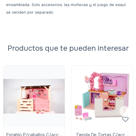
ensamblada. Solo accesorios: las muñecas y el juego de esquí
se venden por separado.
Productos que te pueden interesar
Establo P/caballos C/acc -
Tienda De Tortas C/acc -