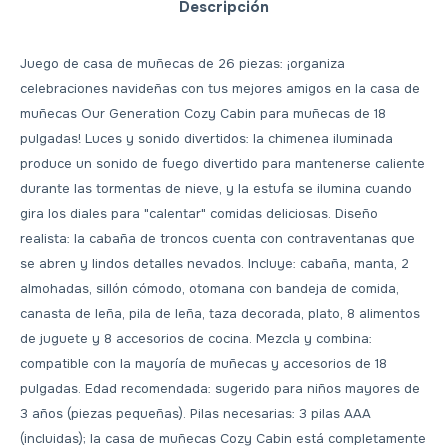
Descripción
Juego de casa de muñecas de 26 piezas: ¡organiza
celebraciones navideñas con tus mejores amigos en la casa de
muñecas Our Generation Cozy Cabin para muñecas de 18
pulgadas! Luces y sonido divertidos: la chimenea iluminada
produce un sonido de fuego divertido para mantenerse caliente
durante las tormentas de nieve, y la estufa se ilumina cuando
gira los diales para "calentar" comidas deliciosas. Diseño
realista: la cabaña de troncos cuenta con contraventanas que
se abren y lindos detalles nevados. Incluye: cabaña, manta, 2
almohadas, sillón cómodo, otomana con bandeja de comida,
canasta de leña, pila de leña, taza decorada, plato, 8 alimentos
de juguete y 8 accesorios de cocina. Mezcla y combina:
compatible con la mayoría de muñecas y accesorios de 18
pulgadas. Edad recomendada: sugerido para niños mayores de
3 años (piezas pequeñas). Pilas necesarias: 3 pilas AAA
(incluidas); la casa de muñecas Cozy Cabin está completamente