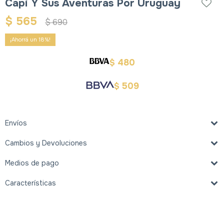
Capi Y Sus Aventuras Por Uruguay
$
565
$
690
18
480
$
509
$
Envíos
Cambios y Devoluciones
Medios de pago
Características