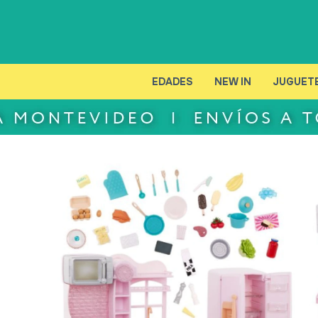
EDADES
NEW IN
JUGUET