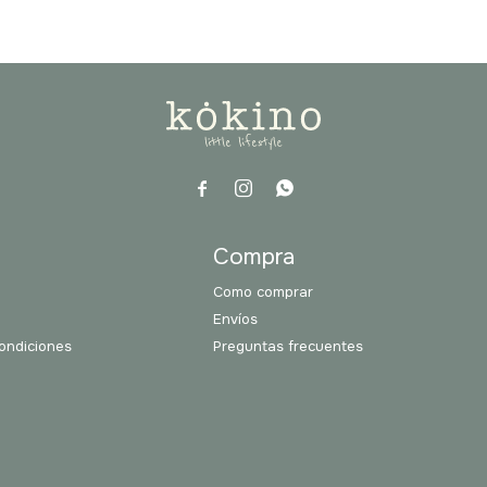



a
Compra
Como comprar
Envíos
ondiciones
Preguntas frecuentes