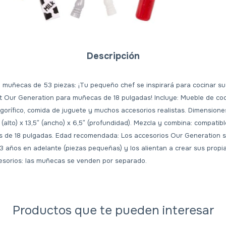
Descripción
 muñecas de 53 piezas: ¡Tu pequeño chef se inspirará para cocinar su
t Our Generation para muñecas de 18 pulgadas! Incluye: Mueble de co
igorífico, comida de juguete y muchos accesorios realistas. Dimensione
alto) x 13,5″ (ancho) x 6,5″ (profundidad). Mezcla y combina: compatib
 de 18 pulgadas. Edad recomendada: Los accesorios Our Generation 
3 años en adelante (piezas pequeñas) y los alientan a crear sus propia
esorios: las muñecas se venden por separado.
Productos que te pueden interesar