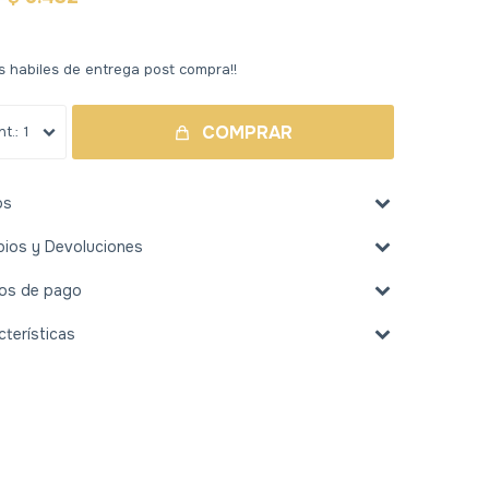
s habiles de entrega post compra!!
COMPRAR
1
os
ios y Devoluciones
os de pago
cterísticas