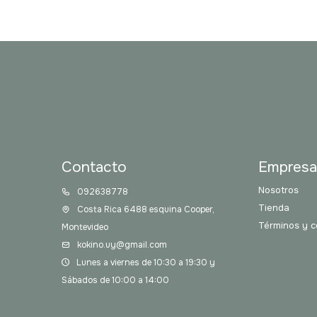
Contacto
Empres
Nosotros
092638778
Tienda
Costa Rica 6488 esquina Cooper,
Términos y c
Montevideo
kokino.uy@gmail.com
Lunes a viernes de 10:30 a 19:30 y
Sábados de 10:00 a 14:00