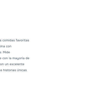
s comidas favoritas
cina con
s: Mide
le con la mayoría de
son un excelente
s historias únicas.