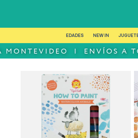
EDADES
NEW IN
JUGUET