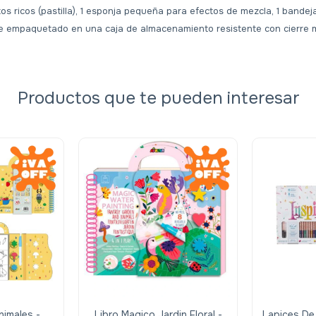
s ricos (pastilla), 1 esponja pequeña para efectos de mezcla, 1 bandej
 empaquetado en una caja de almacenamiento resistente con cierre 
Productos que te pueden interesar
nimales -
Libro Magico Jardin Floral -
Lapices De 