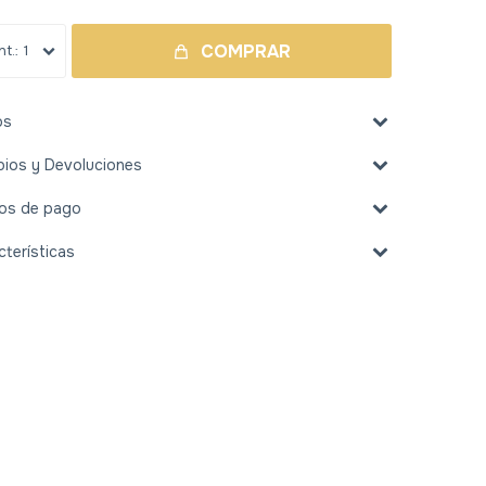
COMPRAR
1
os
ios y Devoluciones
os de pago
cterísticas