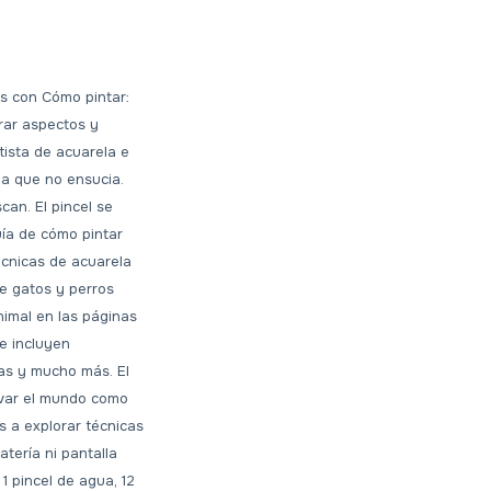
s con Cómo pintar:
rar aspectos y
tista de acuarela e
ua que no ensucia.
an. El pincel se
ía de cómo pintar
écnicas de acuarela
e gatos y perros
nimal en las páginas
ue incluyen
as y mucho más. El
ervar el mundo como
s a explorar técnicas
atería ni pantalla
1 pincel de agua, 12