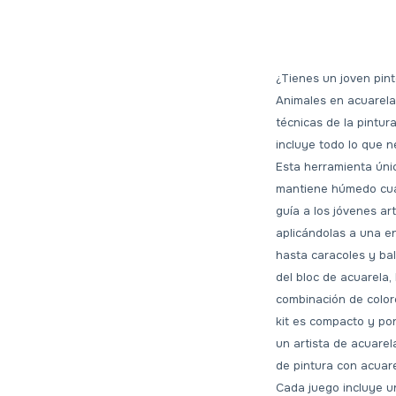
¿Tienes un joven pin
Animales en acuarela
técnicas de la pintur
incluye todo lo que n
Esta herramienta úni
mantiene húmedo cuan
guía a los jóvenes ar
aplicándolas a una e
hasta caracoles y ba
del bloc de acuarela,
combinación de color
kit es compacto y por
un artista de acuarel
de pintura con acuarel
Cada juego incluye un