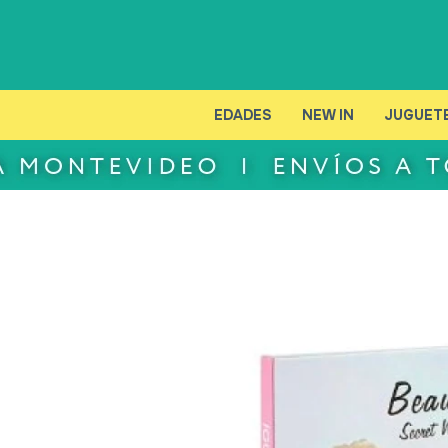
EDADES
NEW IN
JUGUET