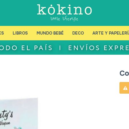
ES
LIBROS
MUNDO BEBÉ
DECO
ARTE Y PAPELERÍ
Co