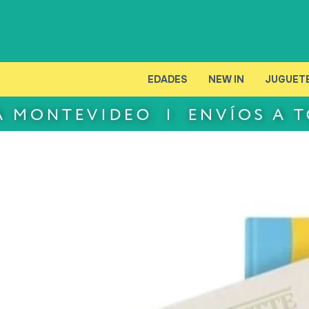
EDADES
NEW IN
JUGUET