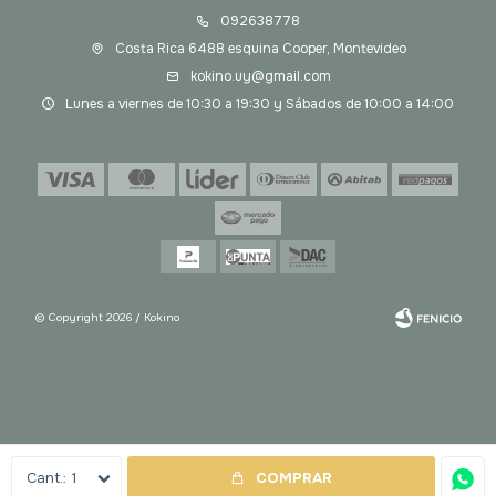
092638778
Costa Rica 6488 esquina Cooper, Montevideo
kokino.uy@gmail.com
Lunes a viernes de 10:30 a 19:30 y Sábados de 10:00 a 14:00
© Copyright 2026 / Kokino
Fenicio
1
COMPRAR