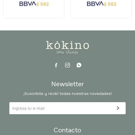
582
582
$
$



Newsletter
¡Suscribite y recibí todas nuestras novedades!
Contacto