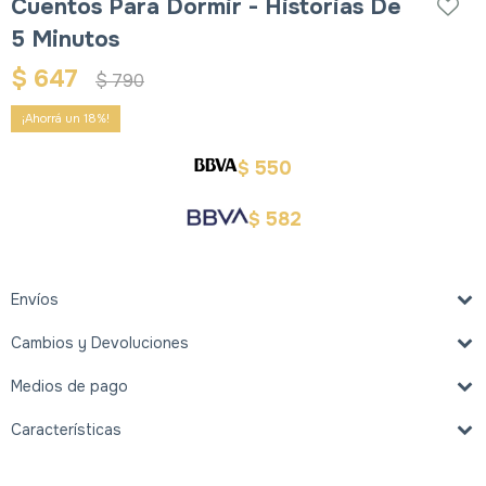
Cuentos Para Dormir - Historias De
5 Minutos
$
647
$
790
18
550
$
582
$
Envíos
Cambios y Devoluciones
Medios de pago
Características