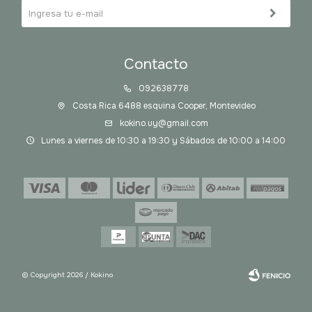
Contacto
092638778
Costa Rica 6488 esquina Cooper, Montevideo
kokino.uy@gmail.com
Lunes a viernes de 10:30 a 19:30 y Sábados de 10:00 a 14:00
© Copyright 2026 / Kokino