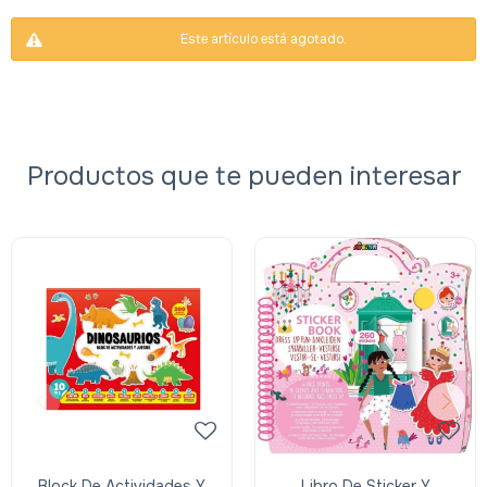
Este artículo está agotado.
Productos que te pueden interesar
Block De Actividades Y
Libro De Sticker Y