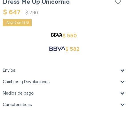
Dress Me Up Unicornio
$
647
$
790
18
550
$
582
$
Envíos
Cambios y Devoluciones
Medios de pago
Características