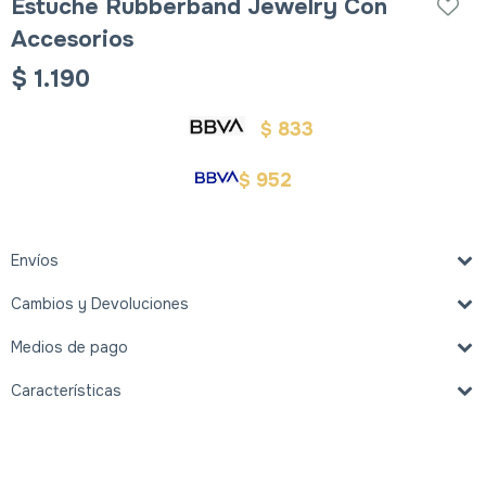
Estuche Rubberband Jewelry Con
Accesorios
$
1.190
833
$
952
$
Envíos
Cambios y Devoluciones
Medios de pago
Características