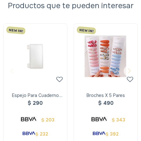
Productos que te pueden interesar
Espejo Para Cuaderno
Broches X 5 Pares
Inteligente
$
290
$
490
203
343
$
$
232
392
$
$