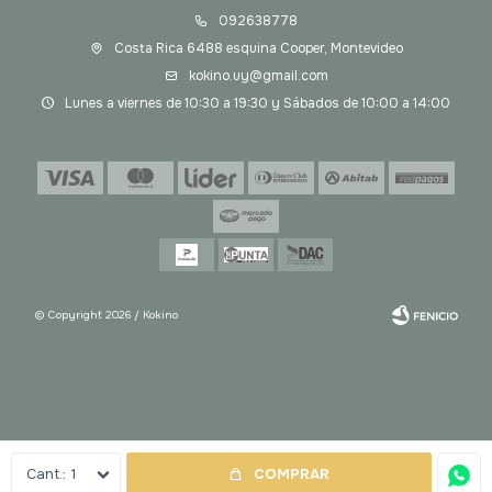
092638778
Costa Rica 6488 esquina Cooper, Montevideo
kokino.uy@gmail.com
Lunes a viernes de 10:30 a 19:30 y Sábados de 10:00 a 14:00
© Copyright 2026 / Kokino
Fenicio
1
COMPRAR