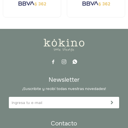
362
362
$
$



Newsletter
¡Suscribite y recibí todas nuestras novedades!
Contacto