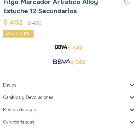
Filgo Marcador Artistico Alloy
Estuche 12 Secundarios
$
402
$
490
17
342
$
362
$
Envíos
Cambios y Devoluciones
Medios de pago
Características