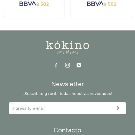
582
582
$
$



Newsletter
¡Suscribite y recibí todas nuestras novedades!
Contacto