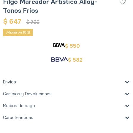
Filgo Marcador Artistico Alloy-
Tonos Frios
$
647
$
790
18
550
$
582
$
Envíos
Cambios y Devoluciones
Medios de pago
Características