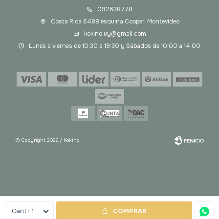
092638778
Costa Rica 6488 esquina Cooper, Montevideo
kokino.uy@gmail.com
Lunes a viernes de 10:30 a 19:30 y Sábados de 10:00 a 14:00
© Copyright 2026 / Kokino
Fenicio
1
COMPRAR