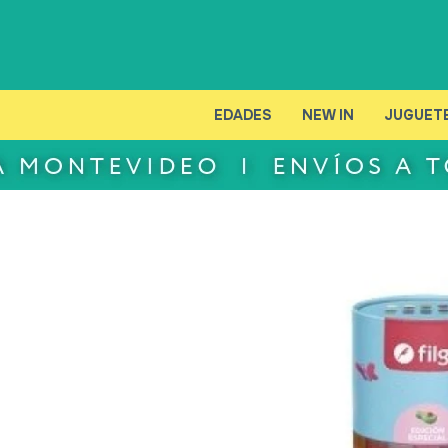
EDADES
NEW IN
JUGUET