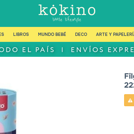
ES
LIBROS
MUNDO BEBÉ
DECO
ARTE Y PAPELERÍ
Fi
22