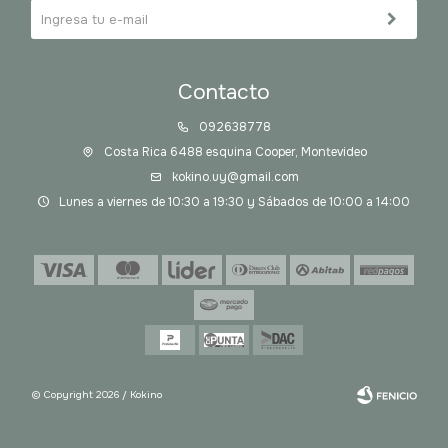
Contacto
092638778
Costa Rica 6488 esquina Cooper, Montevideo
kokino.uy@gmail.com
Lunes a viernes de 10:30 a 19:30 y Sábados de 10:00 a 14:00
© Copyright 2026 / Kokino