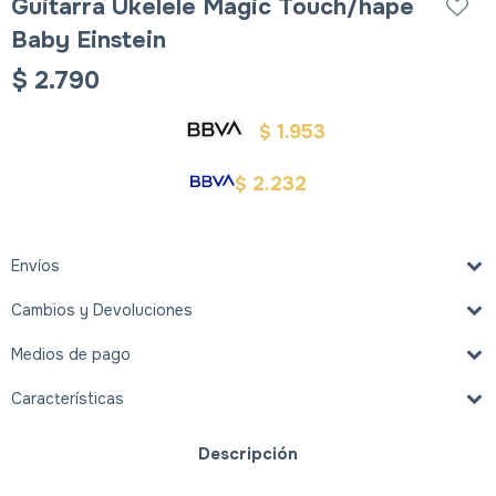
Guitarra Ukelele Magic Touch/hape
Baby Einstein
$
2.790
1.953
$
2.232
$
Envíos
Cambios y Devoluciones
Medios de pago
Características
Descripción