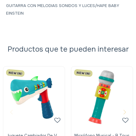
GUITARRA CON MELODIAS SONIDOS Y LUCES/HAPE BABY
EINSTEIN
Productos que te pueden interesar
Juguete Cambiador De Voz
Micrófono Musical - B Toys