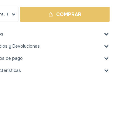
COMPRAR
1
os
ios y Devoluciones
os de pago
cterísticas