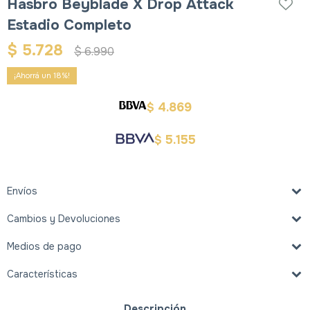
Hasbro Beyblade X Drop Attack
Estadio Completo
$
5.728
$
6.990
18
4.869
$
5.155
$
Envíos
Cambios y Devoluciones
Medios de pago
Características
Descripción