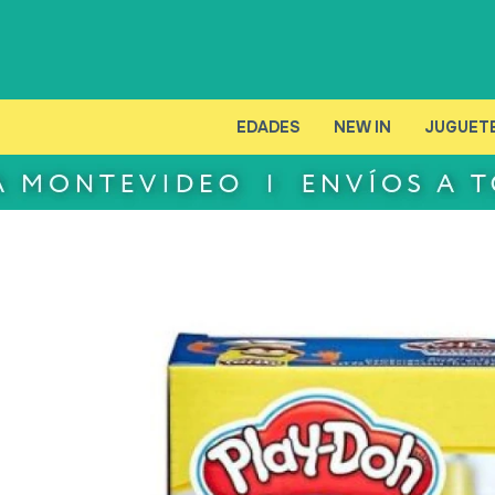
EDADES
NEW IN
JUGUET