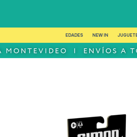
EDADES
NEW IN
JUGUET