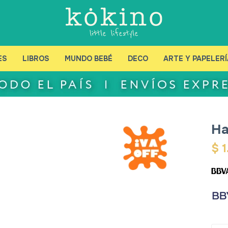
ES
LIBROS
MUNDO BEBÉ
DECO
ARTE Y PAPELERÍ
Ha
$
1