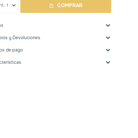
COMPRAR
1
os
ios y Devoluciones
os de pago
cterísticas